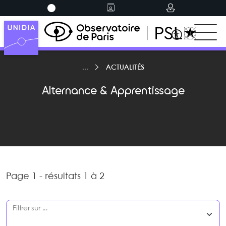
ACTUALITÉS
Alternance & Apprentissage
Page 1 - résultats 1 à 2
Filtrer sur ...